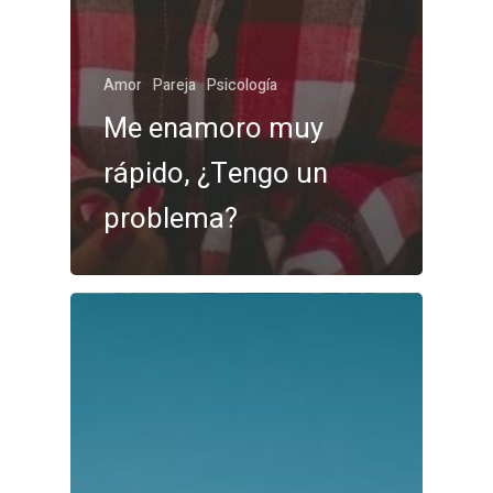
Amor
Pareja
Psicología
Me enamoro muy
rápido, ¿Tengo un
problema?