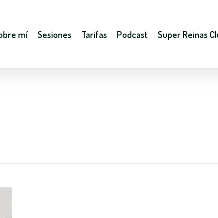
obre mí
Sesiones
Tarifas
Podcast
Super Reinas C