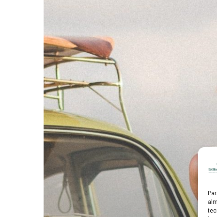
Par
alm
tec