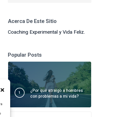
Acerca De Este Sitio
Coaching Experimental y Vida Feliz.
Popular Posts
¿Por qué atraigo a hombres
con problemas a mi vida?
contacto@lidiaalvarado.com
ra
o