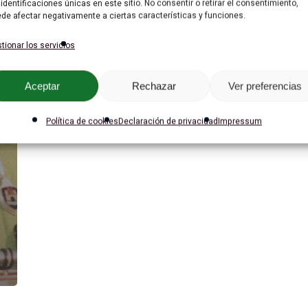
 identificaciones únicas en este sitio. No consentir o retirar el consentimiento,
de afectar negativamente a ciertas características y funciones.
tionar los servicios
Aceptar
Rechazar
Ver preferencias
Política de cookies
Declaración de privacidad
Impressum