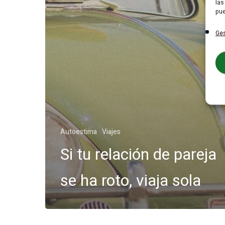
las
pue
Ges
Autoestima
Viajes
Si tu relación de pareja
se ha roto, viaja sola