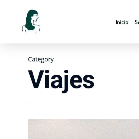
Inicio
S
Category
Viajes