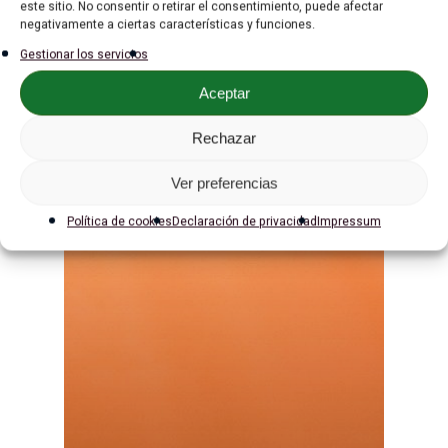
este sitio. No consentir o retirar el consentimiento, puede afectar
Gratis
negativamente a ciertas características y funciones.
Gestionar los servicios
Blog
Aceptar
Contacto
Rechazar
Ver preferencias
contacto@lidiaalvarado.co
Política de cookies
Declaración de privacidad
Impressum