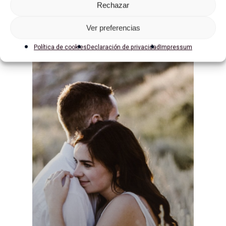
Rechazar
Ver preferencias
contacto@lidiaalvarado.co
Política de cookies
Declaración de privacidad
Impressum