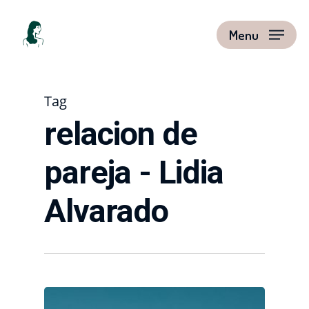
Menu
Tag
relacion de
pareja - Lidia
Alvarado