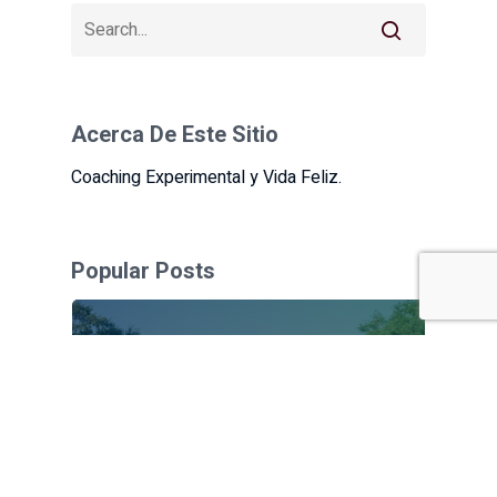
Acerca De Este Sitio
Coaching Experimental y Vida Feliz.
Popular Posts
¿Por qué atraigo a hombres
con problemas a mi vida?