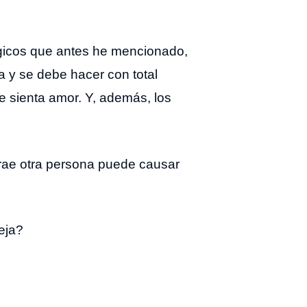
gicos que antes he mencionado,
a y se debe hacer con total
e sienta amor. Y, además, los
rae otra persona puede causar
eja?