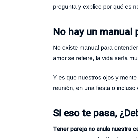
pregunta y explico por qué es n
No hay un manual p
No existe manual para entender n
amor se refiere, la vida sería 
Y es que nuestros ojos y mente
reunión, en una fiesta o inclus
Si eso te pasa, ¿De
Tener pareja no anula nuestra c