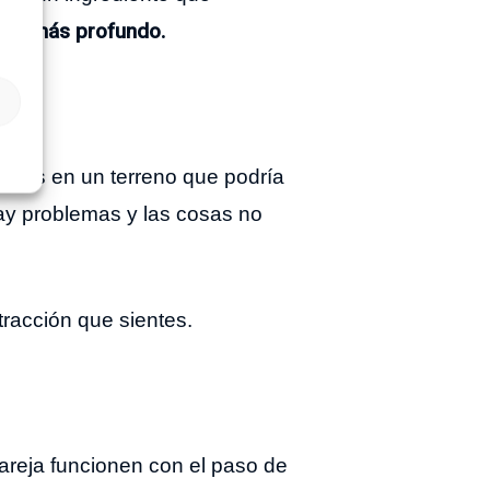
nto más profundo.
trarás en un terreno que podría
hay problemas y las cosas no
racción que sientes.
areja funcionen con el paso de