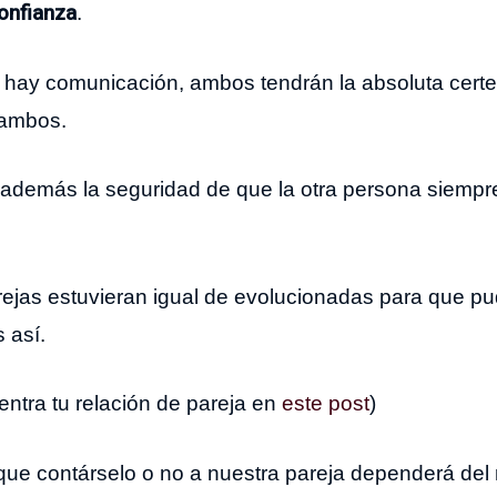
onfianza
.
a hay comunicación, ambos tendrán la absoluta cert
 ambos.
demás la seguridad de que la otra persona siempre 
rejas estuvieran igual de evolucionadas para que pu
 así.
ntra tu relación de pareja en
este post
)
 que contárselo o no a nuestra pareja dependerá del 