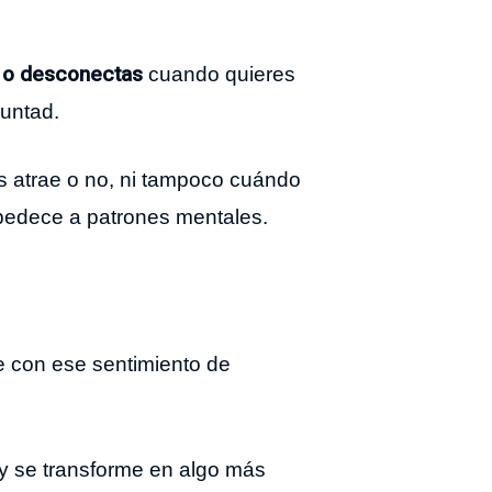
s o desconectas
cuando quieres
luntad.
s atrae o no, ni tampoco cuándo
obedece a patrones mentales.
ce con ese sentimiento de
 y se transforme en algo más