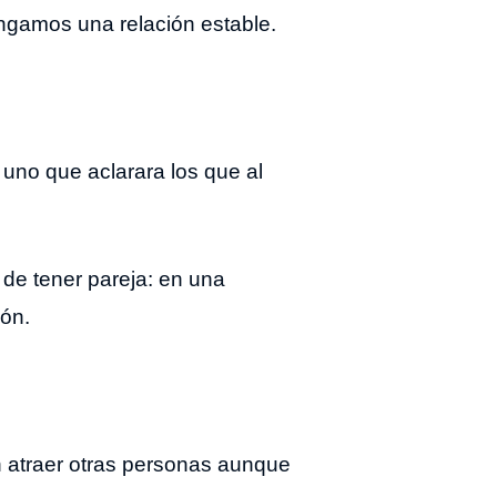
engamos una relación estable.
 uno que aclarara los que al
de tener pareja: en una
ión.
n atraer otras personas aunque