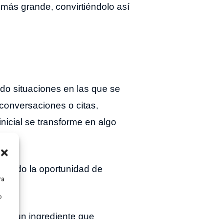
 más grande, convirtiéndolo así
do situaciones en las que se
conversaciones o citas,
icial se transforme en algo
 dando la oportunidad de
contacto@lidiaalvarado.com
ra
o
ndo un ingrediente que