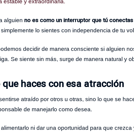
a estable y extraordinaria.
no es como un interruptor que tú conecta
ia alguien
), simplemente lo sientes con independencia de tu vo
odemos decidir de manera consciente si alguien no
iga. Se siente sin más, surge de manera natural y 
o que haces con esa atracción
sentirse atraído por otros u otras, sino lo que se ha
sponsable de manejarlo como desea.
n alimentarlo ni dar una oportunidad para que crezca