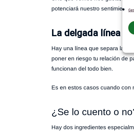
potenciará nuestro sentimiento i
Ges
La delgada línea en
Hay una línea que separa la atra
poner en riesgo tu relación de 
funcionan del todo bien.
Es en estos casos cuando con ma
¿Se lo cuento o no
Hay dos ingredientes especialm