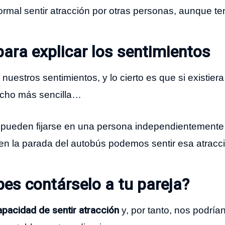
ormal sentir atracción por otras personas, aunque t
ara explicar los sentimientos
uestros sentimientos, y lo cierto es que si existiera
mucho más sencilla…
 pueden fijarse en una persona independientemente 
o en la parada del autobús podemos sentir esa atracc
bes contárselo a tu pareja?
apacidad de sentir atracción
y, por tanto, nos podría