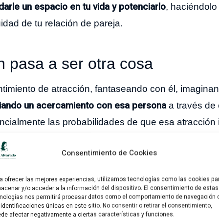
arle un espacio en tu vida y potenciarlo
, haciéndolo
dad de tu relación de pareja.
n pasa a ser otra cosa
timiento de atracción, fantaseando con él, imaginan
iando un acercamiento con esa persona
a través de 
almente las probabilidades de que esa atracción in
Consentimiento de Cookies
estra vida a una persona que nos atrae, la estamos
a ofrecer las mejores experiencias, utilizamos tecnologías como las cookies pa
acenar y/o acceder a la información del dispositivo. El consentimiento de estas
nologías nos permitirá procesar datos como el comportamiento de navegación 
 identificaciones únicas en este sitio. No consentir o retirar el consentimiento,
de afectar negativamente a ciertas características y funciones.
 darnos cuenta y de manera sigilosa estamos añadie