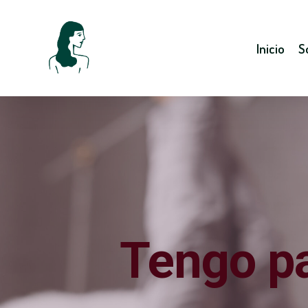
Inicio
S
Tengo pa