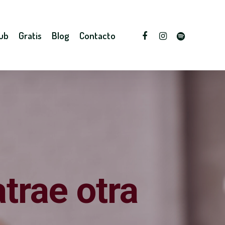
lub
Gratis
Blog
Contacto
trae otra