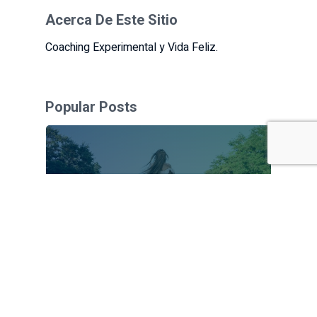
Acerca De Este Sitio
Coaching Experimental y Vida Feliz.
Popular Posts
¿Por qué atraigo a hombres
con problemas a mi vida?
El origen de los conflictos