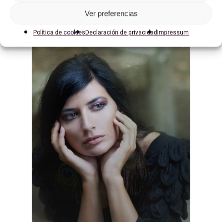
Ver preferencias
contacto@lidiaalvarado.co
Política de cookies
Declaración de privacidad
Impressum