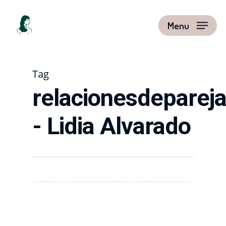
Menu
Tag
relacionesdeparej
- Lidia Alvarado