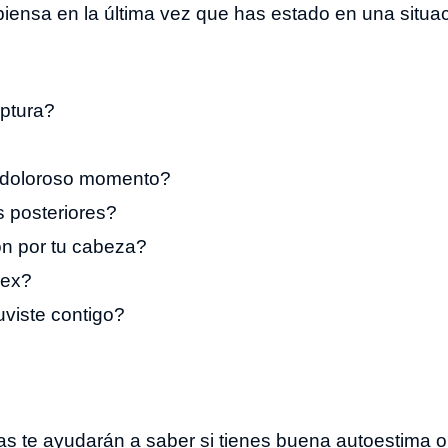
 piensa en la última vez que has estado en una situa
ptura?
e doloroso momento?
 posteriores?
n por tu cabeza?
 ex?
uviste contigo?
s te ayudarán a saber si tienes buena autoestima o s