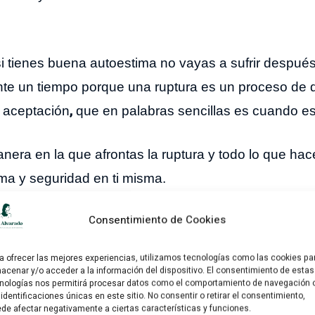
si tienes buena autoestima no vayas a sufrir después
nte un tiempo porque una ruptura es un proceso de 
,
e aceptación
que en palabras sencillas es cuando está
nera en la que afrontas la ruptura y todo lo que hac
ima y seguridad en ti misma.
Consentimiento de Cookies
responde:
a ofrecer las mejores experiencias, utilizamos tecnologías como las cookies pa
un ex?
acenar y/o acceder a la información del dispositivo. El consentimiento de estas
nologías nos permitirá procesar datos como el comportamiento de navegación 
 identificaciones únicas en este sitio. No consentir o retirar el consentimiento,
de afectar negativamente a ciertas características y funciones.
oca Cola del desierto
 última C
?