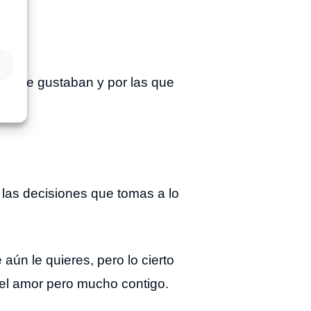
 no te gustaban y por las que
s las decisiones que tomas a lo
 aún le quieres, pero lo cierto
 el amor pero mucho contigo.