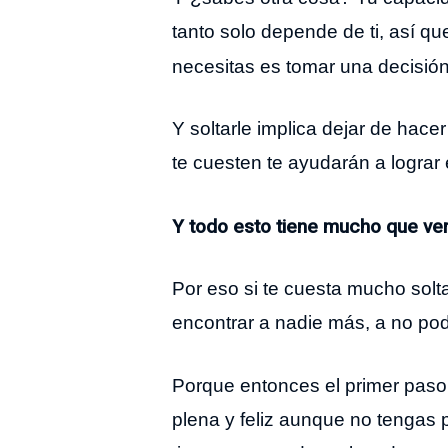
tanto solo depende de ti, así qu
necesitas es tomar una decisió
Y soltarle implica dejar de hac
te cuesten te ayudarán a lograr 
Y todo esto tiene mucho que ver
Por eso si te cuesta mucho solta
encontrar a nadie más, a no po
Porque entonces el primer paso 
plena y feliz aunque no tengas p