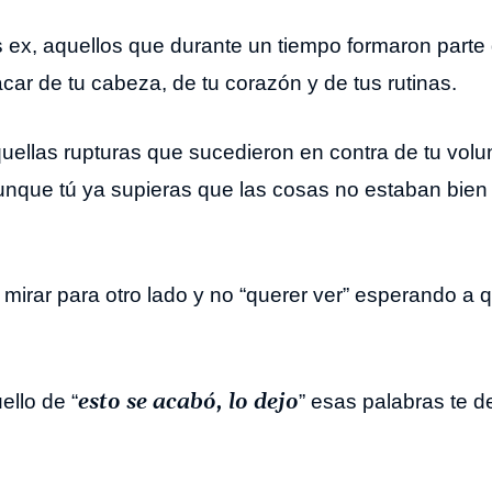
 ex, aquellos que durante un tiempo formaron parte d
acar de tu cabeza, de tu corazón y de tus rutinas.
ellas rupturas que sucedieron en contra de tu volunt
 aunque tú ya supieras que las cosas no estaban bien
 mirar para otro lado y no “querer ver” esperando a 
esto se acabó, lo dejo
llo de “
” esas palabras te d