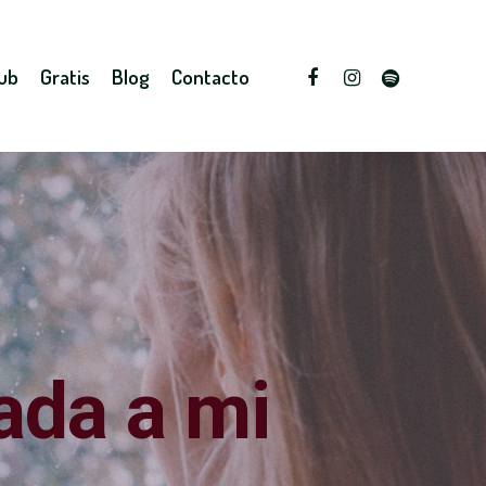
lub
Gratis
Blog
Contacto
ada a mi