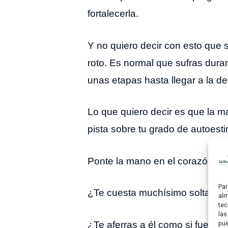
fortalecerla.
Y no quiero decir con esto que 
roto. Es normal que sufras dura
unas etapas hasta llegar a la d
Lo que quiero decir es que la ma
pista sobre tu grado de autoest
Ponte la mano en el corazón y 
Par
¿Te cuesta muchísimo soltar a 
alm
tec
las
pue
¿Te aferras a él como si fuera la