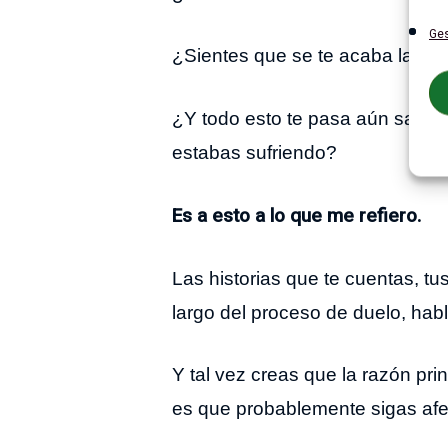
Ges
¿Sientes que se te acaba la vida
¿Y todo esto te pasa aún sabien
estabas sufriendo?
Es a esto a lo que me refiero.
Las historias que te cuentas, tu
largo del proceso de duelo, hab
Y tal vez creas que la razón prin
es que probablemente sigas afe