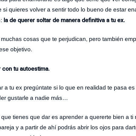
e si quieres volver a sentir todo lo bueno de estar 
la de querer soltar de manera definitiva a tu ex.
n:
er muchas cosas que te perjudican, pero también em
ese objetivo.
 con tu autoestima.
r a tu ex pregúntate si lo que en realidad te pasa e
der gustarle a nadie más…
que tienes que dar es aprender a quererte bien a ti 
areja y a partir de ahí podrás abrir los ojos para da