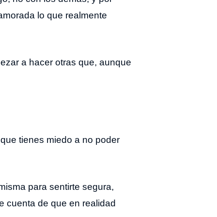
enamorada lo que realmente
pezar a hacer otras que, aunque
s que tienes miedo a no poder
misma para sentirte segura,
rte cuenta de que en realidad