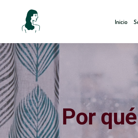
Inicio
S
Por qué