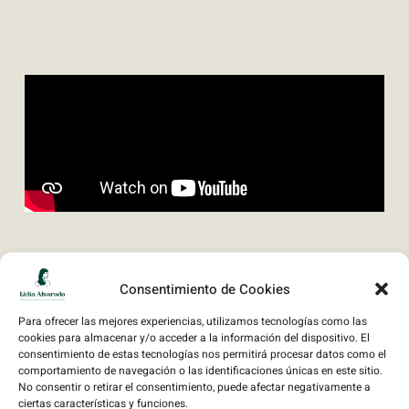
Consentimiento de Cookies
Conoce mejor a quién ha
Para ofrecer las mejores experiencias, utilizamos tecnologías como las
cookies para almacenar y/o acceder a la información del dispositivo. El
consentimiento de estas tecnologías nos permitirá procesar datos como el
creado el contenido
comportamiento de navegación o las identificaciones únicas en este sitio.
No consentir o retirar el consentimiento, puede afectar negativamente a
ciertas características y funciones.