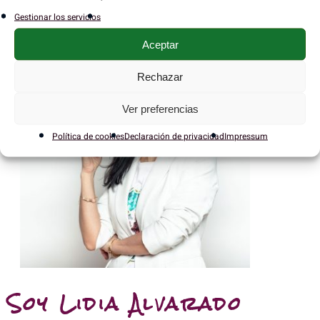
Gestionar los servicios
Aceptar
Rechazar
Ver preferencias
Política de cookies
Declaración de privacidad
Impressum
Soy Lidia Alvarado