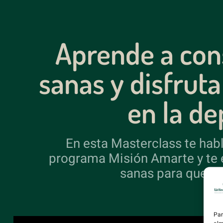
Aprende a cons
sanas y disfruta
en la d
En esta Masterclass te habl
programa Misión Amarte y te 
sanas para que el
Par