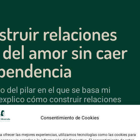
truir relaciones
 del amor sin caer
ependencia
o del pilar en el que se basa mi
explico cómo construir relaciones
 amor te deje de doler
Consentimiento de Cookies
a ofrecer las mejores experiencias, utilizamos tecnologías como las cookies para